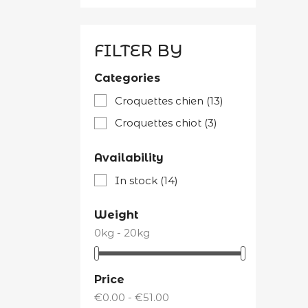
FILTER BY
Categories
Croquettes chien
(13)
Croquettes chiot
(3)
Availability
In stock
(14)
Weight
0kg - 20kg
Price
€0.00 - €51.00