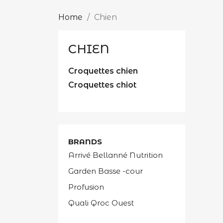
Home
Chien
CHIEN
Croquettes chien
Croquettes chiot
BRANDS
Arrivé Bellanné Nutrition
Garden Basse -cour
Profusion
Quali Qroc Ouest