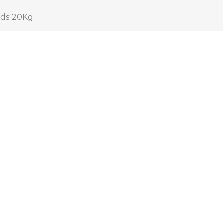
ids 20Kg