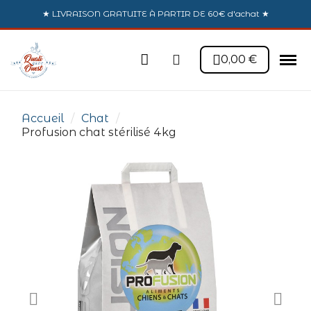
★ LIVRAISON GRATUITE À PARTIR DE 60€ d'achat ★
0,00 €
Accueil
Chat
Profusion chat stérilisé 4kg