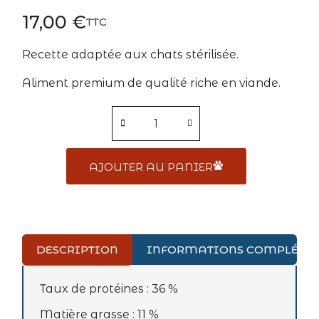
17,00 €
TTC
Recette adaptée aux chats stérilisée.
Aliment premium de qualité riche en viande.
AJOUTER AU PANIER
DESCRIPTION
INFORMATIONS COMPLÉME
Taux de protéines : 36 %
Matière grasse : 11 %