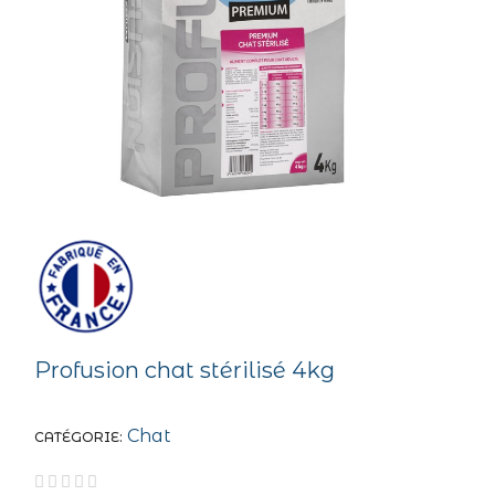
Profusion chat stérilisé 4kg
Chat
CATÉGORIE




