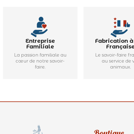
Entreprise
Fabrication 
Familiale
Français
La passion familiale au
Le savoir-faire fr
cœur de notre savoir-
au service de 
faire.
animaux.
Boutique