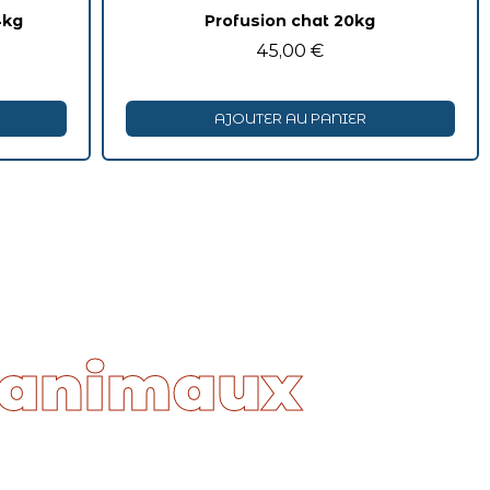
4kg
Profusion chat 20kg
45,00 €
AJOUTER AU PANIER
 animaux