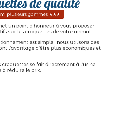
ettes de qualité
rmi plusieurs gammes ★★★
met un point d'honneur à vous proposer
ctifs sur les croquettes de votre animal.
tionnement est simple : nous utilisons des
 ont l’avantage d’être plus économiques et
s croquettes se fait directement à l'usine.
 à réduire le prix.