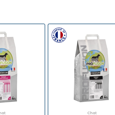
hat
Chat