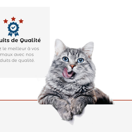
uits de Qualité
z le meilleur à vos
imaux avec nos
duits de qualité.