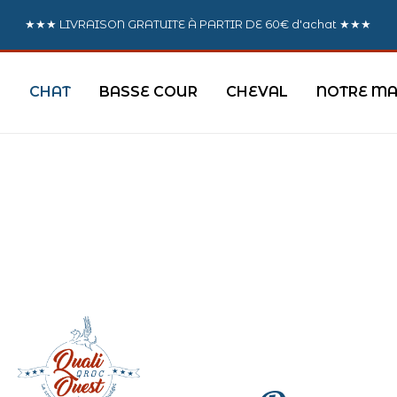
★★★ LIVRAISON GRATUITE À PARTIR DE 60€ d'achat ★★★
CHAT
BASSE COUR
CHEVAL
NOTRE MA