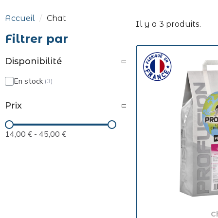
Accueil
Chat
Il y a 3 produits.
Filtrer par
Disponibilité
En stock
Prix
14,00 €
-
45,00 €
C