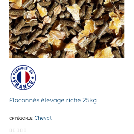
Floconnés élevage riche 25kg
Cheval
CATÉGORIE




