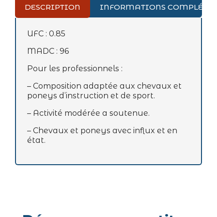
DESCRIPTION
INFORMATIONS COMPLÉME
UFC : 0.85
MADC : 96
Pour les professionnels :
– Composition adaptée aux chevaux et
poneys d’instruction et de sport.
– Activité modérée a soutenue.
– Chevaux et poneys avec influx et en
état.