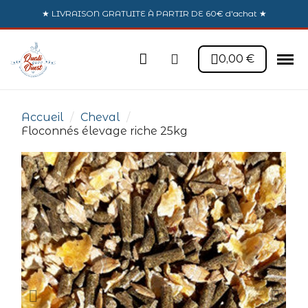
★ LIVRAISON GRATUITE À PARTIR DE 60€ d'achat ★
0,00 €
Accueil
Cheval
Floconnés élevage riche 25kg